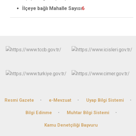
İlçeye bağlı Mahalle Sayısı
6
Resmi Gazete
e-Mevzuat
Uyap Bilgi Sistemi
Bilgi Edinme
Muhtar Bilgi Sistemi
Kamu Denetçiliği Başvuru