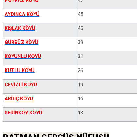
POYRAZ KÖYÜ
47
AYDINCA KÖYÜ
45
KIŞLAK KÖYÜ
45
GÜRBÜZ KÖYÜ
39
KOYUNLU KÖYÜ
31
KUTLU KÖYÜ
26
CEVİZLİ KÖYÜ
19
ARDIÇ KÖYÜ
16
SERİNKÖY KÖYÜ
13