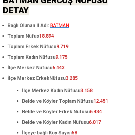
BATMAN GERCÜŞ NÜFUSU
DETAY
Bağlı Olunan İl Adı:
BATMAN
Toplam Nüfus
18.894
Toplam Erkek Nüfusu
9.719
Toplam Kadın Nüfusu
9.175
İlçe Merkez Nüfusu
6.443
İlçe Merkez ErkekNüfusu
3.285
İlçe Merkez Kadın Nüfusu
3.158
Belde ve Köyler Toplam Nüfusu
12.451
Belde ve Köyler Erkek Nüfusu
6.434
Belde ve Köyler Kadın Nüfusu
6.017
İlçeye bağlı Köy Sayısı
58