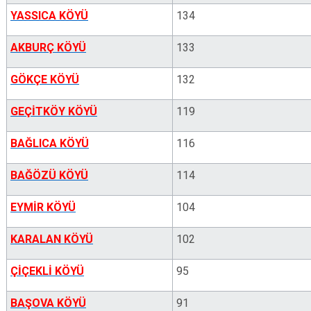
YASSICA KÖYÜ
134
AKBURÇ KÖYÜ
133
GÖKÇE KÖYÜ
132
GEÇİTKÖY KÖYÜ
119
BAĞLICA KÖYÜ
116
BAĞÖZÜ KÖYÜ
114
EYMİR KÖYÜ
104
KARALAN KÖYÜ
102
ÇİÇEKLİ KÖYÜ
95
BAŞOVA KÖYÜ
91