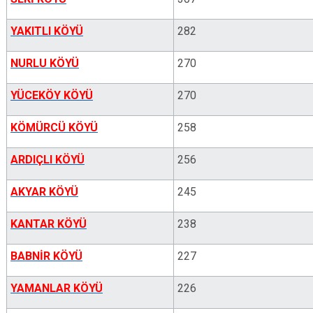
YAKITLI KÖYÜ
282
NURLU KÖYÜ
270
YÜCEKÖY KÖYÜ
270
KÖMÜRCÜ KÖYÜ
258
ARDIÇLI KÖYÜ
256
AKYAR KÖYÜ
245
KANTAR KÖYÜ
238
BABNİR KÖYÜ
227
YAMANLAR KÖYÜ
226