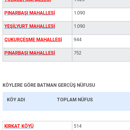
PINARBAŞI MAHALLESİ
1.090
YEŞİLYURT MAHALLESİ
1.090
ÇUKURÇEŞME MAHALLESİ
944
PINARBAŞI MAHALLESİ
752
KÖYLERE GÖRE BATMAN GERCÜŞ NÜFUSU
KÖY ADI
TOPLAM NÜFUS
KIRKAT KÖYÜ
514