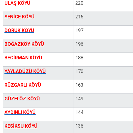
ULAŞ KÖYÜ
220
YENİCE KÖYÜ
215
DORUK KÖYÜ
197
BOĞAZKÖY KÖYÜ
196
BECİRMAN KÖYÜ
188
YAYLADÜZÜ KÖYÜ
170
RÜZGARLI KÖYÜ
163
GÜZELÖZ KÖYÜ
149
AYDINLI KÖYÜ
144
KESİKSU KÖYÜ
136