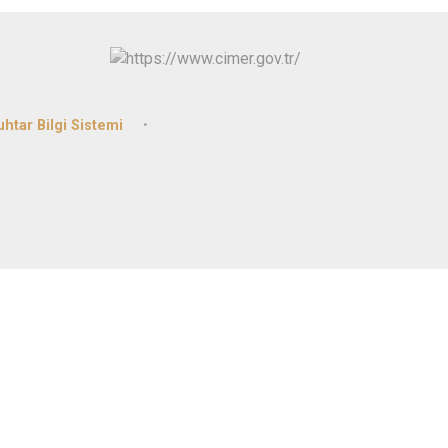
htar Bilgi Sistemi