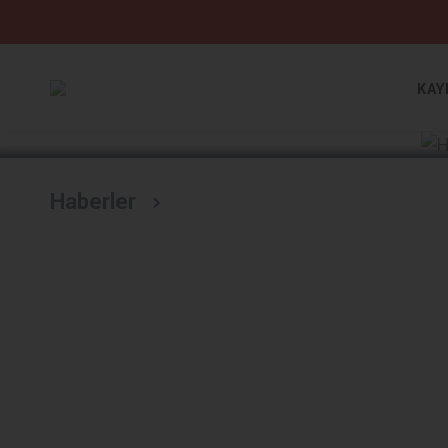
Devamını Oku
KAY
Haberler